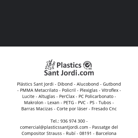
Plástics Sant Jordi - Dibond - Alucobond - Gutbond
- PMMA Metacrilato - Policril - Plexiglas - Vitroflex -
Lucite - Altuglas - PerClax - PC Policarbonato -
Makrolon - Lexan - PETG - PVC - PS - Tubos -
Barras Macizas - Corte por láser - Fresado Cnc
Tel.: 936 974 300 -
comercial@plasticssantjordi.com - Passatge del
Compositor Strauss - Rubí - 08191 - Barcelona